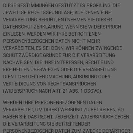
DIESE BESTIMMUNGEN GESTÜTZTES PROFILING. DIE
JEWEILIGE RECHTSGRUNDLAGE, AUF DENEN EINE
VERARBEITUNG BERUHT, ENTNEHMEN SIE DIESER
DATENSCHUTZERKLÄRUNG. WENN SIE WIDERSPRUCH
EINLEGEN, WERDEN WIR IHRE BETROFFENEN
PERSONENBEZOGENEN DATEN NICHT MEHR
VERARBEITEN, ES SEI DENN, WIR KÖNNEN ZWINGENDE
SCHUTZWÜRDIGE GRÜNDE FÜR DIE VERARBEITUNG
NACHWEISEN, DIE IHRE INTERESSEN, RECHTE UND
FREIHEITEN ÜBERWIEGEN ODER DIE VERARBEITUNG
DIENT DER GELTENDMACHUNG, AUSÜBUNG ODER
VERTEIDIGUNG VON RECHTSANSPRÜCHEN
(WIDERSPRUCH NACH ART. 21 ABS. 1 DSGVO).
WERDEN IHRE PERSONENBEZOGENEN DATEN
VERARBEITET, UM DIREKTWERBUNG ZU BETREIBEN, SO
HABEN SIE DAS RECHT, JEDERZEIT WIDERSPRUCH GEGEN
DIE VERARBEITUNG SIE BETREFFENDER
PERSONENBEZOGENER DATEN ZUM ZWECKE DERARTIGER