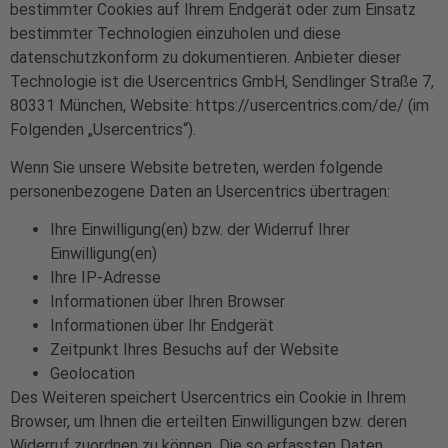
bestimmter Cookies auf Ihrem Endgerät oder zum Einsatz
bestimmter Technologien einzuholen und diese
datenschutzkonform zu dokumentieren. Anbieter dieser
Technologie ist die Usercentrics GmbH, Sendlinger Straße 7,
80331 München, Website:
https://usercentrics.com/de/
(im
Folgenden „Usercentrics“).
Wenn Sie unsere Website betreten, werden folgende
personenbezogene Daten an Usercentrics übertragen:
Ihre Einwilligung(en) bzw. der Widerruf Ihrer
Einwilligung(en)
Ihre IP-Adresse
Informationen über Ihren Browser
Informationen über Ihr Endgerät
Zeitpunkt Ihres Besuchs auf der Website
Geolocation
Des Weiteren speichert Usercentrics ein Cookie in Ihrem
Browser, um Ihnen die erteilten Einwilligungen bzw. deren
Widerruf zuordnen zu können. Die so erfassten Daten