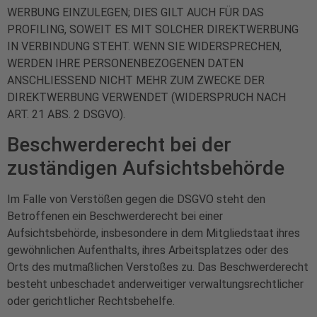
WERBUNG EINZULEGEN; DIES GILT AUCH FÜR DAS
PROFILING, SOWEIT ES MIT SOLCHER DIREKTWERBUNG
IN VERBINDUNG STEHT. WENN SIE WIDERSPRECHEN,
WERDEN IHRE PERSONENBEZOGENEN DATEN
ANSCHLIESSEND NICHT MEHR ZUM ZWECKE DER
DIREKTWERBUNG VERWENDET (WIDERSPRUCH NACH
ART. 21 ABS. 2 DSGVO).
Beschwerde­recht bei der
zuständigen Aufsichts­behörde
Im Falle von Verstößen gegen die DSGVO steht den
Betroffenen ein Beschwerderecht bei einer
Aufsichtsbehörde, insbesondere in dem Mitgliedstaat ihres
gewöhnlichen Aufenthalts, ihres Arbeitsplatzes oder des
Orts des mutmaßlichen Verstoßes zu. Das Beschwerderecht
besteht unbeschadet anderweitiger verwaltungsrechtlicher
oder gerichtlicher Rechtsbehelfe.